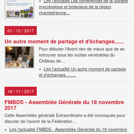
»
Lire l'actualité Les conférences de la Société
mycologique et botanique de la région
chambérienne...
01 / 12 / 2017
Un autre moment de partage et d'échanges......
Pour débuter l'Avent rien de mieux que de se
retrouver sous les voûtes vénérables du
Château de…
»
Lire l'actualité Un autre moment de partage
et d'échanges.........
18 / 11 / 2017
FMBDS - Assemblée Générale du 18 novembre
2017
Cette Assemblée générale Extraordinaire a été convoquée pour
discuter de l'avenir de la Fédération…
»
Lire l'actualité FMBDS - Assemblée Générale du 18 novembre