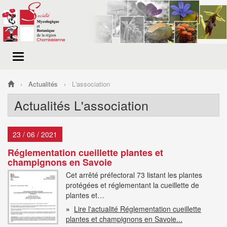
Menu
de
navigation
Actualités
L'association
Actualités L'association
23 / 06 / 2021
Réglementation cueillette plantes et
champignons en Savoie
Cet arrêté préfectoral 73 listant les plantes
protégées et réglementant la cueillette de
plantes et…
»
Lire l'actualité Réglementation cueillette
plantes et champignons en Savoie...