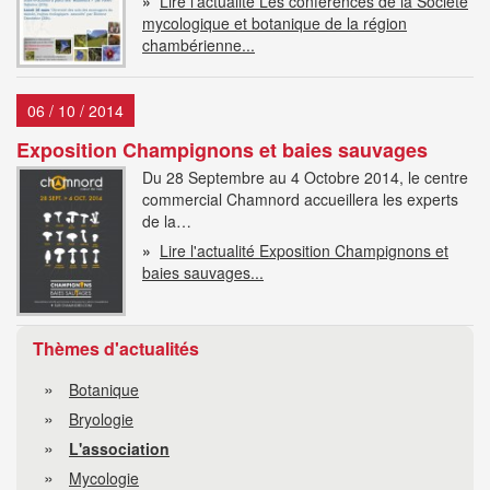
»
Lire l'actualité Les conférences de la Société
mycologique et botanique de la région
chambérienne...
06 / 10 / 2014
Exposition Champignons et baies sauvages
Du 28 Septembre au 4 Octobre 2014, le centre
commercial Chamnord accueillera les experts
de la…
»
Lire l'actualité Exposition Champignons et
baies sauvages...
Thèmes d'actualités
Botanique
Bryologie
L'association
Mycologie