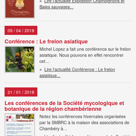
»
Lire l'actualité Exposition Champignons et
Baies sauvages...
09 / 04 / 2018
Conférence : Le frelon asiatique
Michel Lopez a fait une conférence sur le frelon
asiatique. Nous pouvons en effet rencontrer
cet…
»
Lire l'actualité Conférence : Le frelon
asiatique...
21 / 01 / 2018
Les conférences de la Société mycologique et
botanique de la région chambérienne
Notez les conférences hivernales organisées
par la SMBRC à la maison des associations de
Chambéry à…