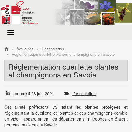
Menu
de
navigation
Actualités
L'association
Réglementation cueillette plantes et champignons en Savoie
Réglementation cueillette plantes
et champignons en Savoie
mercredi 23 juin 2021
L'association
Cet arrêté préfectoral 73 listant les plantes protégées et
réglementant la cueillette de plantes et des champignons comble
un vide : apparemment les départements limitrophes en étaient
pourvus, mais pas la Savoie.