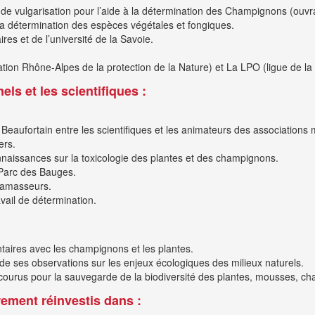
age de vulgarisation pour l’aide à la détermination des Champignons (ou
à la détermination des espèces végétales et fongiques.
res et de l’université de la Savoie.
n Rhône-Alpes de la protection de la Nature) et La LPO (ligue de la 
els et les scientifiques :
eaufortain entre les scientifiques et les animateurs des associations
ers.
onnaissances sur la toxicologie des plantes et des champignons.
 Parc des Bauges.
 ramasseurs.
vail de détermination.
ntaires avec les champignons et les plantes.
 de ses observations sur les enjeux écologiques des milieux naturels.
ncourus pour la sauvegarde de la biodiversité des plantes, mousses, ch
rement réinvestis dans :