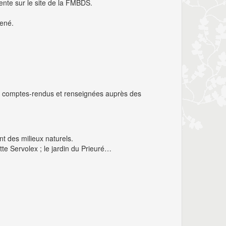
vente sur le site de la FMBDS.
mené.
les comptes-rendus et renseignées auprès des
 des milieux naturels.
tte Servolex ; le jardin du Prieuré…