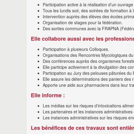
Participation active à la réalisation d’un ouvr
Tous les lundis soir, des soirées de formation 
Intervention auprès des élèves des écoles primai
Organisation de stages pour la fédération.
Des sorties communes avec la FRAPNA (Fédératio
Elle collabore aussi avec les professionn
Participation à plusieurs Colloques.
Organisations des Rencontres Mycologiques du B
Des conférences auprès des organismes foresti
Elle participe activement à la divulgation des c
Participation au Jury des pelouses pâturées du
Elle assure les déterminations des paniers des
Apporte une aide aux pharmaciens dans leur tra
Elle informe :
Les médias sur les risques d’intoxications alime
Les partenaires et les instances administratives
Les instances administratives sur les risques e
Les bénéfices de ces travaux sont entiè