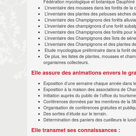
Fédération mycologique et botanique Dauphiné Sa
L’inventaire des mousses dans les forêts de la
L’inventaire des plantes des pelouses sèches d
L’inventaire des Champignons des forêts alluvia
L’inventaire des champignons d’une forêt suba
L’inventaire des Champignons des forêts pour le
L’inventaire des Champignons des îlots de séne
L’inventaire des Champignons et des plantes des
Etude mycologique préliminaire dans la forêt de
De plus, les listes de plantes, mousses et cha
organismes collecteurs.
Elle assure des animations envers le gra
Exposition d’une semaine chaque année dans le
Exposition à la maison des associations de Chambé
Initiation auprès du public de l’office du tourism
Conférences données par les membres de la SM
Organisation de conférences gratuites et publi
Des sorties d’étude sur le terrain.
Détermination des paniers des cueilleurs le lund
Elle transmet ses connaissances :