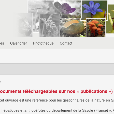
tés
Calendrier
Photothèque
Contact
?
(documents téléchargeables sur nos « publications »)
cet ouvrage est une référence pour les gestionnaires de la nature en Sa
hépatiques et anthocérotes du département de la Savoie (France) ». Ce