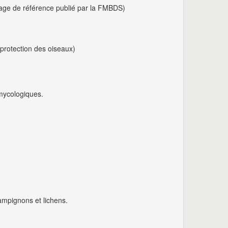
vrage de référence publié par la FMBDS)
protection des oiseaux)
 mycologiques.
ampignons et lichens.