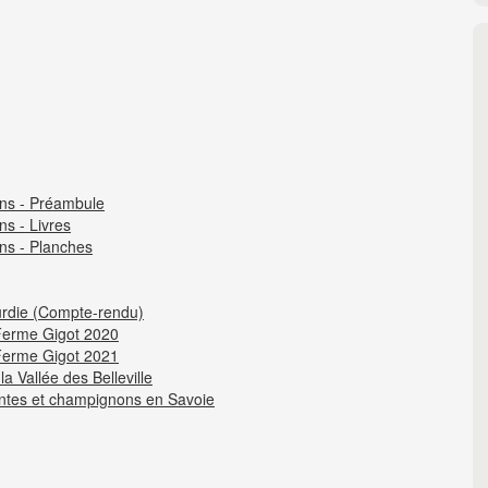
ons - Préambule
ns - Livres
ns - Planches
ourdie (Compte-rendu)
 Ferme Gigot 2020
 Ferme Gigot 2021
a Vallée des Belleville
antes et champignons en Savoie