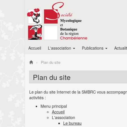
Accueil
L'association
Publications
Actuali
Plan du site
Plan du site
Le plan du site Internet de la SMBRC vous accompagne 
activités :
Menu principal
Accueil
L'association
Le bureau