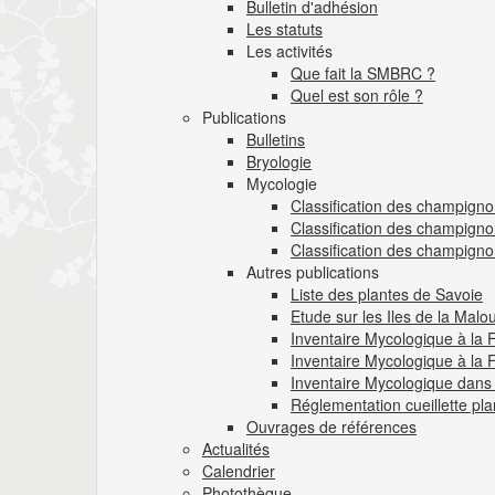
Bulletin d'adhésion
Les statuts
Les activités
Que fait la SMBRC ?
Quel est son rôle ?
Publications
Bulletins
Bryologie
Mycologie
Classification des champign
Classification des champigno
Classification des champigno
Autres publications
Liste des plantes de Savoie
Etude sur les Iles de la Mal
Inventaire Mycologique à la
Inventaire Mycologique à la
Inventaire Mycologique dans l
Réglementation cueillette pl
Ouvrages de références
Actualités
Calendrier
Photothèque