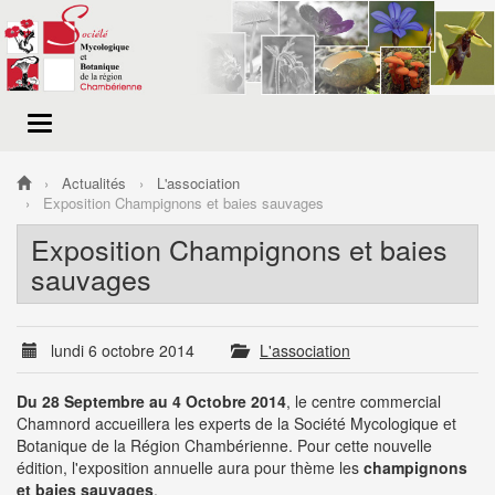
Menu
de
navigation
Actualités
L'association
Exposition Champignons et baies sauvages
Exposition Champignons et baies
sauvages
lundi 6 octobre 2014
L'association
Du 28 Septembre au 4 Octobre 2014
, le centre commercial
Chamnord accueillera les experts de la Société Mycologique et
Botanique de la Région Chambérienne. Pour cette nouvelle
édition, l'exposition annuelle aura pour thème les
champignons
et baies sauvages
.