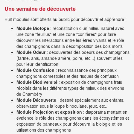
Une semaine de découverte
Huit modules sont offerts au public pour découvrir et apprendre :
Module Biotope
: reconstitution d'un milieu naturel avec
une zone "feuillus" et une zone "conifères" pour faire
découvrir les interactions entre les êtres vivants et le rôle
des champignons dans la décomposition des bois morts
Module Odeur
: découvertes des odeurs des champignons
(farine, anis, amande amère, poire, etc...) souvent utiles
pour leur identification
Module Confusion
: reconnaissance des principaux
champignons comestibles et des risques de confusion
Module Biodiversité
: exposition de champignons frais
récoltés dans les différents types de milieux des environs
de Chambéry
Module Découverte
: destiné spécialement aux enfants,
observation sous la loupe binoculaire, jeux, etc...
Module Projection et exposition
: diaporama mettant en
évidence le rôle des champignons dans les écosystèmes et
exposition de panneaux pour découvrir la biologie et les
utilisations des champignons