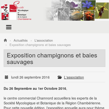
Menu
de
navigation
Actualités
L'association
Exposition champignons et baies sauvages
Exposition champignons et baies
sauvages
lundi 26 septembre 2016
L'association
Du 26 Septembre au 1er Octobre 2016
,
le centre commercial Chamnord accueillera les experts de la
Société Mycologique et Botanique de la Région Chambérienne.
Pour cette nouvelle édition, l'exposition annuelle aura pour thème