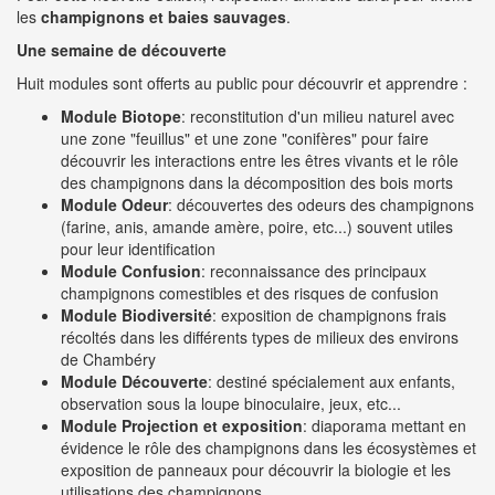
les
champignons et baies sauvages
.
Une semaine de découverte
Huit modules sont offerts au public pour découvrir et apprendre :
Module Biotope
: reconstitution d'un milieu naturel avec
une zone "feuillus" et une zone "conifères" pour faire
découvrir les interactions entre les êtres vivants et le rôle
des champignons dans la décomposition des bois morts
Module Odeur
: découvertes des odeurs des champignons
(farine, anis, amande amère, poire, etc...) souvent utiles
pour leur identification
Module Confusion
: reconnaissance des principaux
champignons comestibles et des risques de confusion
Module Biodiversité
: exposition de champignons frais
récoltés dans les différents types de milieux des environs
de Chambéry
Module Découverte
: destiné spécialement aux enfants,
observation sous la loupe binoculaire, jeux, etc...
Module Projection et exposition
: diaporama mettant en
évidence le rôle des champignons dans les écosystèmes et
exposition de panneaux pour découvrir la biologie et les
utilisations des champignons