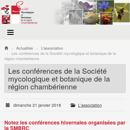
Menu
de
navigation
Actualités
L'association
Les conférences de la Société mycologique et botanique de la
région chambérienne
Les conférences de la Société
mycologique et botanique de la
région chambérienne
dimanche 21 janvier 2018
L'association
Notez les conférences hivernales organisées par
la SMBRC