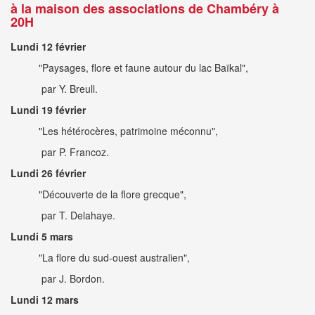
à la maison des associations de Chambéry à
20H
Lundi 12 février
"Paysages, flore et faune autour du lac Baïkal",
par Y. Breull.
Lundi 19 février
"Les hétérocères, patrimoine méconnu",
par P. Francoz.
Lundi 26 février
"Découverte de la flore grecque",
par T. Delahaye.
Lundi 5 mars
"La flore du sud-ouest australien",
par J. Bordon.
Lundi 12 mars