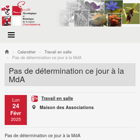
Menu
de
navigation
Calendrier
Travail en salle
Pas de détermination ce jour à la MdA
Pas de détermination ce jour à la
MdA
Travail en salle
Lun
24
Maison des Associations
Févr
2025
Pas de détermination ce jour à la MdA