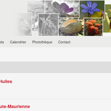
tés
Calendrier
Photothèque
Contact
Huiles
aute-Maurienne