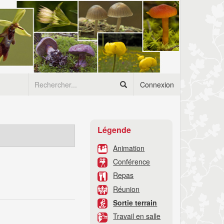
Connexion
Légende
Animation
Conférence
Repas
Réunion
Sortie terrain
Travail en salle