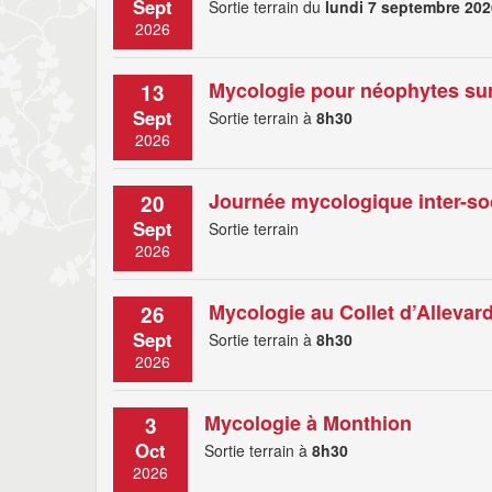
Sept
Sortie terrain du
lundi 7 septembre 202
2026
Mycologie pour néophytes sur
13
Sept
Sortie terrain à
8h30
2026
Journée mycologique inter-so
20
Sept
Sortie terrain
2026
Mycologie au Collet d’Allevard
26
Sept
Sortie terrain à
8h30
2026
Mycologie à Monthion
3
Oct
Sortie terrain à
8h30
2026