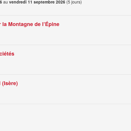
6
au
vendredi 11 septembre 2026
(5 jours)
 la Montagne de l’Épine
ciétés
 (Isère)