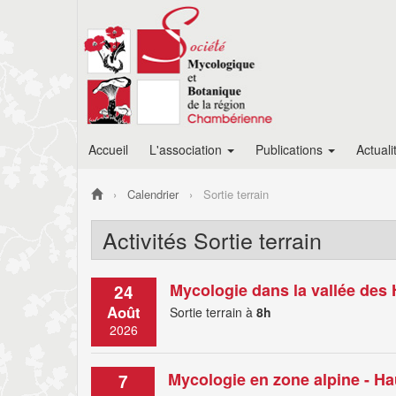
Accueil
L'association
Publications
Actuali
Calendrier
Sortie terrain
Activités Sortie terrain
Mycologie dans la vallée des 
24
Août
Sortie terrain à
8h
2026
Mycologie en zone alpine - H
7