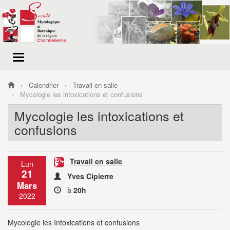
Menu
de
navigation
Calendrier
Travail en salle
Mycologie les intoxications et confusions
Mycologie les intoxications et
confusions
Travail en salle
Lun
21
Yves Cipierre
Mars
à
20h
2022
Mycologie les Intoxications et confusions