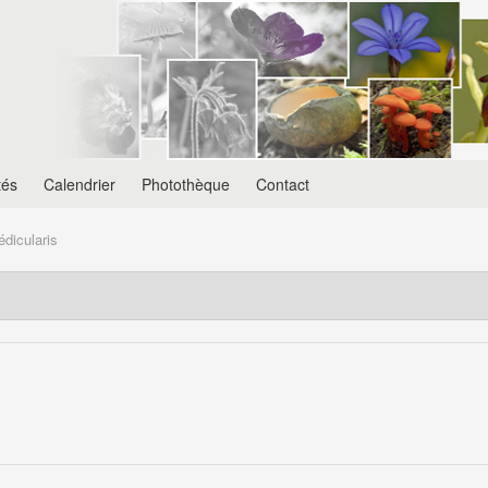
tés
Calendrier
Photothèque
Contact
dicularis