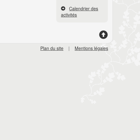
Calendrier des
activités
Plan du site
|
Mentions légales