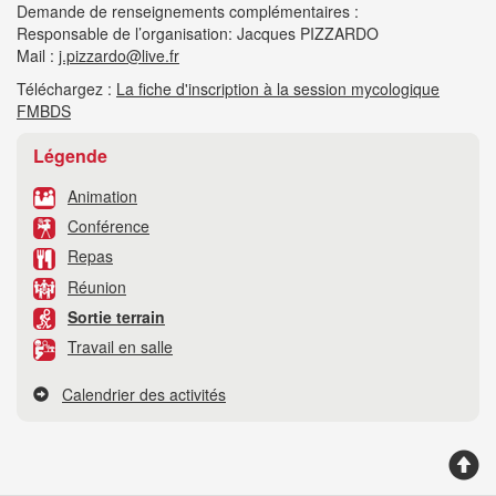
Demande de renseignements complémentaires :
Responsable de l’organisation: Jacques PIZZARDO
Mail :
j.pizzardo@live.fr
Téléchargez :
La fiche d'inscription à la session mycologique
FMBDS
Légende
Animation
Conférence
Repas
Réunion
Sortie terrain
Travail en salle
Calendrier des activités