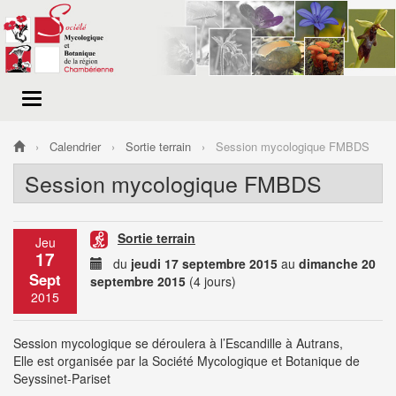
Menu
de
navigation
Calendrier
Sortie terrain
Session mycologique FMBDS
Session mycologique FMBDS
Sortie terrain
Jeu
17
du
jeudi 17 septembre 2015
au
dimanche 20
Sept
septembre 2015
(4 jours)
2015
Session mycologique se déroulera à l’Escandille à Autrans,
Elle est organisée par la Société Mycologique et Botanique de
Seyssinet-Pariset