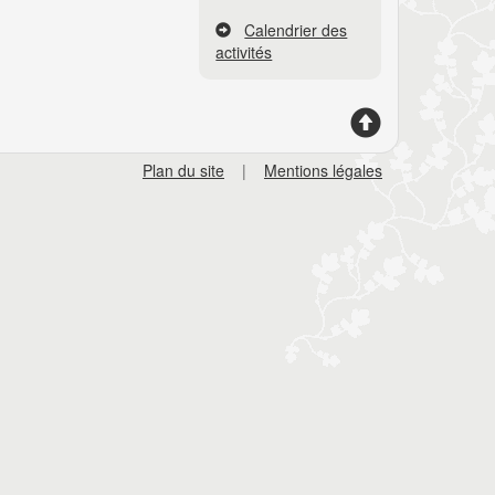
Calendrier des
activités
Plan du site
|
Mentions légales