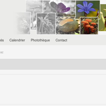
tés
Calendrier
Photothèque
Contact
laz