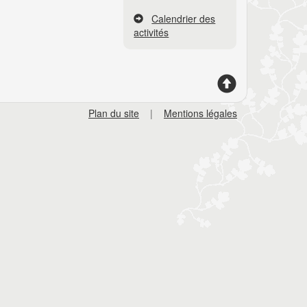
Calendrier des
activités
Plan du site
|
Mentions légales