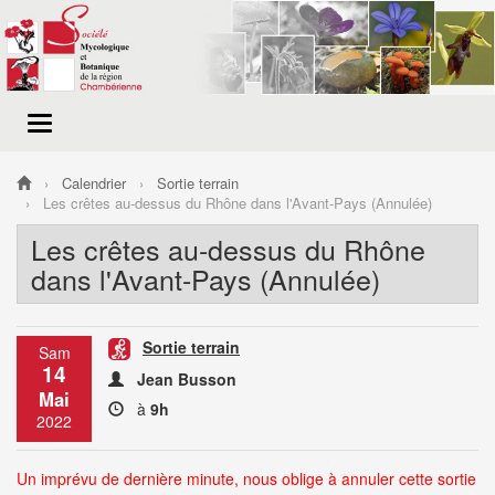
Menu
de
navigation
Calendrier
Sortie terrain
Les crêtes au-dessus du Rhône dans l'Avant-Pays (Annulée)
Les crêtes au-dessus du Rhône
dans l'Avant-Pays (Annulée)
Sortie terrain
Sam
14
Jean Busson
Mai
à
9h
2022
Un imprévu de dernière minute, nous oblige à annuler cette sortie