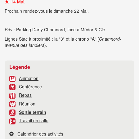
du 14 Mai.
Prochain rendez-vous le dimanche 22 Mai.
Rdv : Parking Darty Chamnord, face à Médor & Cie
Lignes Stac à proximité : la "3" et la chrono "A" (
Chamnord-
avenue des landiers
).
Légende
Animation
Conférence
Repas
Réunion
Sortie terrain
Travail en salle
Calendrier des activités