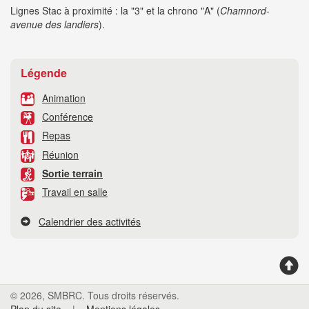
Lignes Stac à proximité : la "3" et la chrono "A" (
Chamnord-
avenue des landiers
).
Légende
Animation
Conférence
Repas
Réunion
Sortie terrain
Travail en salle
Calendrier des activités
© 2026, SMBRC. Tous droits réservés.
Plan du site
|
Mentions légales