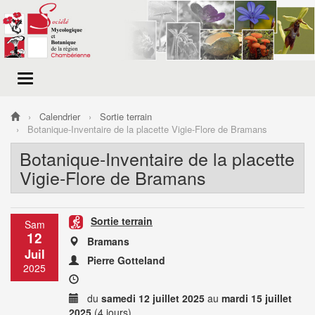
Menu
de
navigation
Calendrier
Sortie terrain
Botanique-Inventaire de la placette Vigie-Flore de Bramans
Botanique-Inventaire de la placette
Vigie-Flore de Bramans
Sortie terrain
Sam
12
Bramans
Juil
Pierre Gotteland
2025
du
samedi 12 juillet 2025
au
mardi 15 juillet
2025
(4 jours)