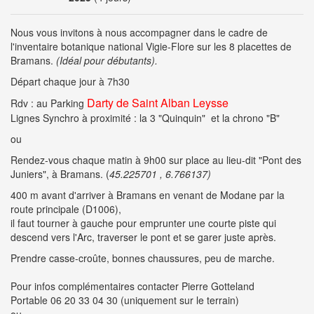
Nous vous invitons à nous accompagner dans le cadre de
l'inventaire botanique national Vigie-Flore sur les 8 placettes de
Bramans.
(Idéal pour débutants).
Départ chaque jour à 7h30
Darty de Saint Alban Leysse
Rdv : au Parking
Lignes Synchro à proximité : la 3 "Quinquin" et la chrono "B"
ou
Rendez-vous chaque matin à 9h00 sur place au lieu-dit "Pont des
Juniers", à Bramans. (
45.225701 , 6.766137)
400 m avant d'arriver à Bramans en venant de Modane par la
route principale (D1006),
il faut tourner à gauche pour emprunter une courte piste qui
descend vers l'Arc, traverser le pont et se garer juste après.
Prendre casse-croûte, bonnes chaussures, peu de marche.
Pour infos complémentaires contacter Pierre Gotteland
Portable 06 20 33 04 30 (uniquement sur le terrain)
ou