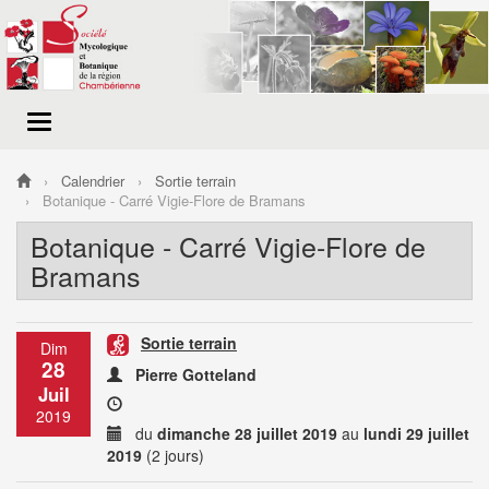
Menu
de
navigation
Calendrier
Sortie terrain
Botanique - Carré Vigie-Flore de Bramans
Botanique - Carré Vigie-Flore de
Bramans
Sortie terrain
Dim
28
Pierre Gotteland
Juil
2019
du
dimanche 28 juillet 2019
au
lundi 29 juillet
2019
(2 jours)