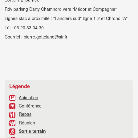
Rdv parking Darty Chamnord vers "Médor et Compagnie"
Lignes stac à proximité : "Landiers sud" ligne 1-2 et Chrono "A"
Tél : 06 20 33 04 30
Courriel :
pierre.gotteland@sfr.fr
Légende
Animation
Conférence
Repas
Réunion
Sortie terrain