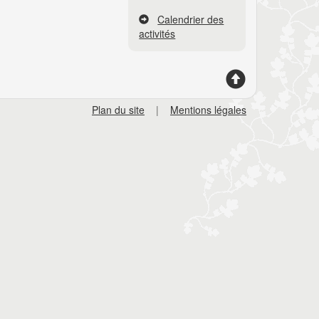
Calendrier des
activités
Plan du site
|
Mentions légales