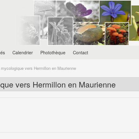
tés
Calendrier
Photothèque
Contact
t mycologique vers Hermillon en Maurienne
ique vers Hermillon en Maurienne