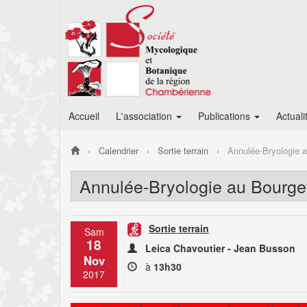
Accueil
L'association
Publications
Actuali
Calendrier
Sortie terrain
Annulée-Bryologie 
Annulée-Bryologie au Bourge
Sortie terrain
Sam
18
Leica Chavoutier - Jean Busson
Nov
à
13h30
2017