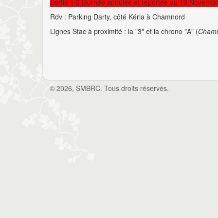
Sortie 1/2 journée annulée et reportée au 19 Novemb
Rdv : Parking Darty, côté Kéria à Chamnord
Lignes Stac à proximité : la "3" et la chrono "A" (
Chamn
© 2026, SMBRC. Tous droits réservés.