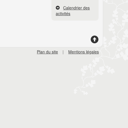
Calendrier des
activités
Plan du site
|
Mentions légales