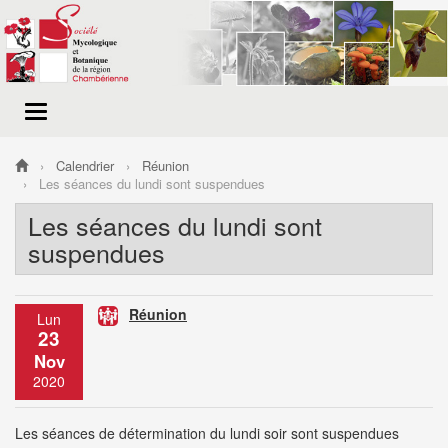
Menu
de
navigation
Calendrier
Réunion
Les séances du lundi sont suspendues
Les séances du lundi sont
suspendues
Réunion
Lun
23
Nov
2020
Les séances de détermination du lundi soir sont suspendues