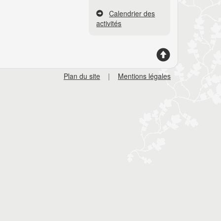
Calendrier des
activités
Plan du site
|
Mentions légales