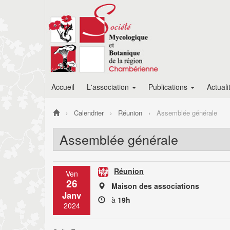
Accueil
L'association
Publications
Actuali
Calendrier
Réunion
Assemblée générale
Assemblée générale
Réunion
Ven
26
Maison des associations
Janv
à
19h
2024