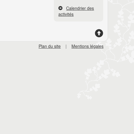
Calendrier des
activités
Plan du site
|
Mentions légales