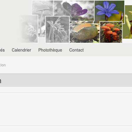
tés
Calendrier
Photothèque
Contact
tion
n