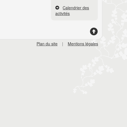
Calendrier des
activités
Plan du site
|
Mentions légales