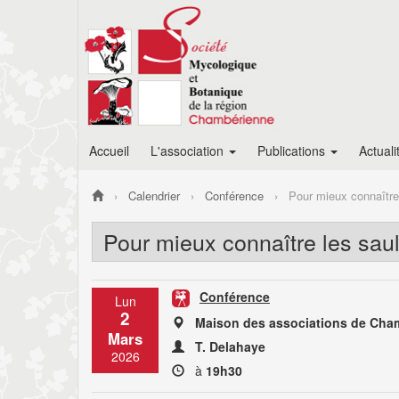
Accueil
L'association
Publications
Actuali
Calendrier
Conférence
Pour mieux connaître
Pour mieux connaître les sau
Conférence
Lun
2
Maison des associations de Cha
Mars
T. Delahaye
2026
à
19h30