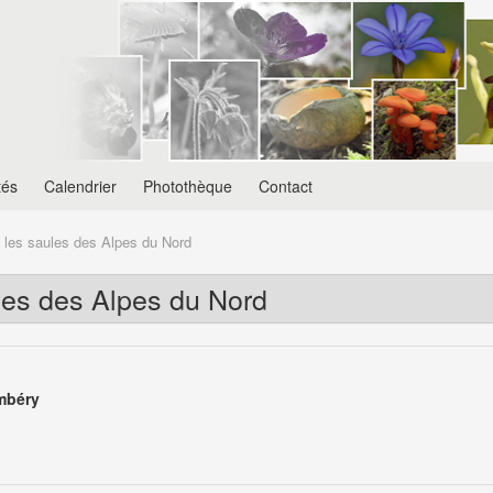
tés
Calendrier
Photothèque
Contact
 les saules des Alpes du Nord
les des Alpes du Nord
mbéry