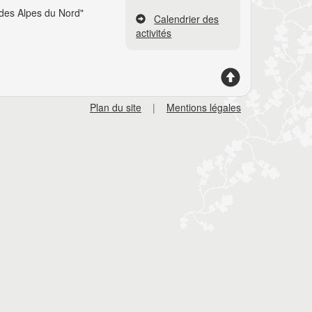
des Alpes du Nord"
Calendrier des
activités
Plan du site
|
Mentions légales