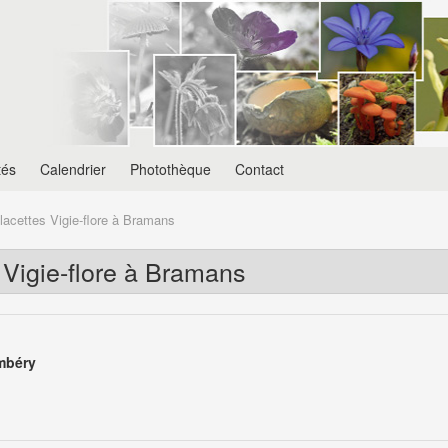
tés
Calendrier
Photothèque
Contact
lacettes Vigie-flore à Bramans
 Vigie-flore à Bramans
mbéry