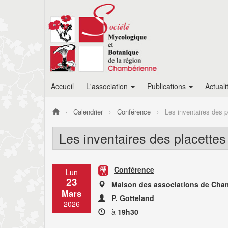
Accueil
L'association
Publications
Actuali
Calendrier
Conférence
Les inventaires des p
Les inventaires des placettes
Conférence
Lun
23
Maison des associations de Cha
Mars
P. Gotteland
2026
à
19h30