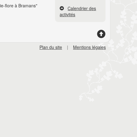
ie-flore à Bramans"
Calendrier des
activités
Plan du site
|
Mentions légales