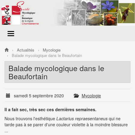
Menu
de
navigation
Actualités
Mycologie
Balade mycologique dans le Beaufortain
Balade mycologique dans le
Beaufortain
samedi 5 septembre 2020
Mycologie
Il a fait sec, très sec ces dernières semaines.
Nous trouvons l'esthétique
Lactarius repraesentaneus
qui ne
tarde pas à se parer d'une couleur violette à la moindre blessure
...