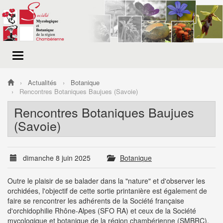
Menu
de
navigation
Actualités
Botanique
Rencontres Botaniques Baujues (Savoie)
Rencontres Botaniques Baujues
(Savoie)
dimanche 8 juin 2025
Botanique
Outre le plaisir de se balader dans la "nature" et d'observer les
orchidées, l'objectif de cette sortie printanière est également de
faire se rencontrer les adhérents de la Société française
d'orchidophilie Rhône-Alpes (SFO RA) et ceux de la Société
mycologique et botanique de la région chambérienne (SMBRC).