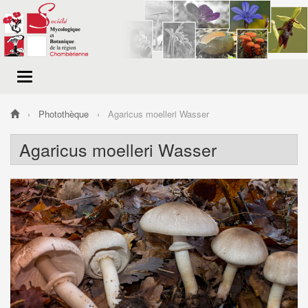
Menu
de
navigation
Photothèque
Agaricus moelleri Wasser
Agaricus moelleri Wasser