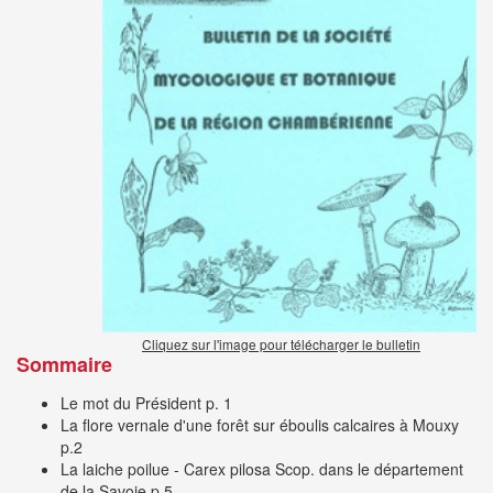
Cliquez sur l'image pour télécharger le bulletin
Sommaire
Le mot du Président
p. 1
La flore vernale d'une forêt sur éboulis calcaires à Mouxy
p.2
La laiche poilue - Carex pilosa Scop. dans le département
de la Savoie
p.5